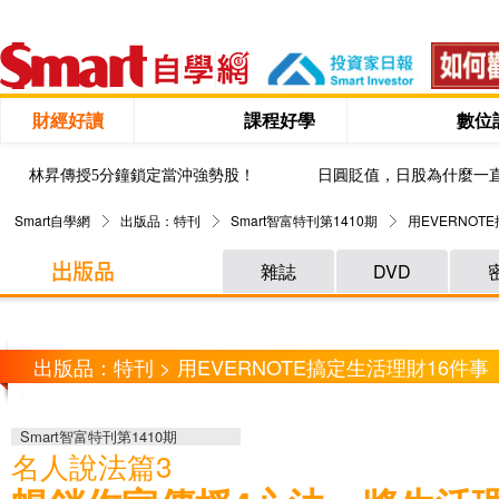
財經好讀
課程好學
數位
林昇傳授5分鐘鎖定當沖強勢股！
日圓貶值，日股為什麼一
Smart自學網
出版品：特刊
Smart智富特刊第1410期
用EVERNOT
雜誌
DVD
出版品：特刊 > 用EVERNOTE搞定生活理財16件事
Smart智富特刊第1410期
名人說法篇3