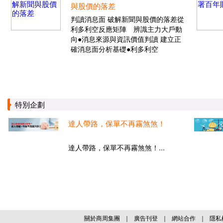
與股價的落差
判讀消息面 破解新聞與股價的落差從
利多利空反應矩陣 辨識主力大戶動
向●消息來源與資訊價值判讀 建立正
確消息面分析基礎●利多利空
特別企劃
達人帶路，保單不再霧煞煞！
達人帶路，保單不再霧煞煞！...
關於商周集團
｜
廣告刊登
｜
網站合作
｜
隱私