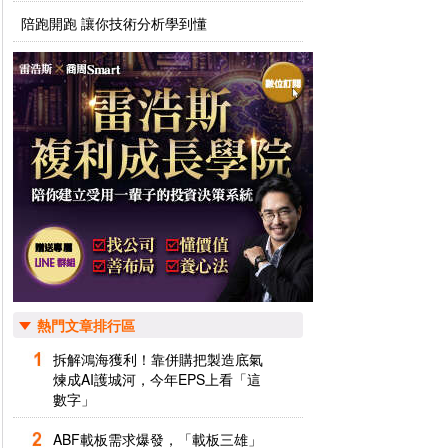
陪跑開跑 讓你技術分析學到懂
熱門文章排行區
拆解鴻海獲利！靠併購把製造底氣
煉成AI護城河，今年EPS上看「這
數字」
ABF載板需求爆發，「載板三雄」