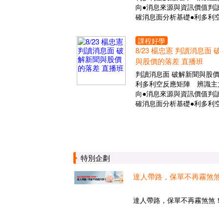
向●消息來源與資訊價值判讀
確消息面分析基礎●利多利
課程好學
8/23 楊忠憲 判讀消息面
與股價的落差 直播班
判讀消息面 破解新聞與股
利多利空反應矩陣 辨識主
向●消息來源與資訊價值判讀
確消息面分析基礎●利多利
特別企劃
達人帶路，保單不再霧煞
達人帶路，保單不再霧煞煞！.