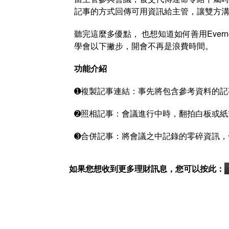
記事的方式回傳可用資訊給主管，讓雙方
聽完這麼多優點， 也想知道如何善用Eve
學會以下撇步，開會不再是浪費時間。
功能介紹
➊複製記事連結：事先將包含參考資料的記
➋照相記事：會議進行中時，翻拍白板或紙
➌合併記事：將會議之中記錄的零碎資訊，
如果您想收到更多理財訊息，您可以按此：