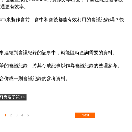
溝通更有效率。
rnote來製作會前、會中和會後都能有效利用的會議紀錄嗎？快
事連結到會議紀錄的記事中，就能隨時查詢需要的資料。
筆的會議紀錄，將其存成記事以作為會議紀錄的整理參考。
合併成一則會議紀錄的參考資料。
1
2
3
4
5
Next