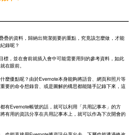
疊疊的資料，歸納出簡潔扼要的重點，究竟該怎麼做，才能
議紀錄呢？
認會議目標，並在會前就插入會中可能需要用到的參考資料，如此
上就在眼前。
有什麼優點呢？由於Evernote本身能夠將語音、網頁和照片等
到重要的命令想錄音、或是圖解的構思都能隨手記錄下來，這
事都有Evernote帳號的話，就可以利用「共用記事本」的方
以將有用的資訊分享在共用記事本上，就可以作為下次開會的
也能直接用Evernote將資訊分享出去，下屬也能透過修改