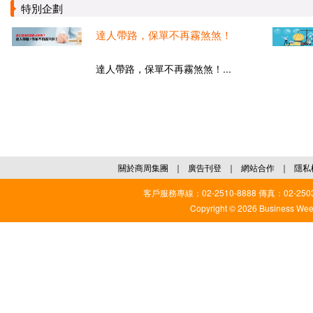
特別企劃
達人帶路，保單不再霧煞煞！
達人帶路，保單不再霧煞煞！...
關於商周集團
｜
廣告刊登
｜
網站合作
｜
隱私
客戶服務專線：02-2510-8888 傳真：02-2503
Copyright © 2026 Business Weekl