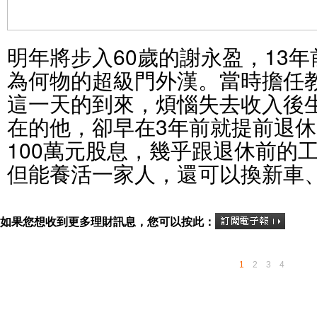
明年將步入60歲的謝永盈，13
為何物的超級門外漢。當時擔任
這一天的到來，煩惱失去收入後
在的他，卻早在3年前就提前退
100萬元股息，幾乎跟退休前的
但能養活一家人，還可以換新車
如果您想收到更多理財訊息，您可以按此：
1
2
3
4