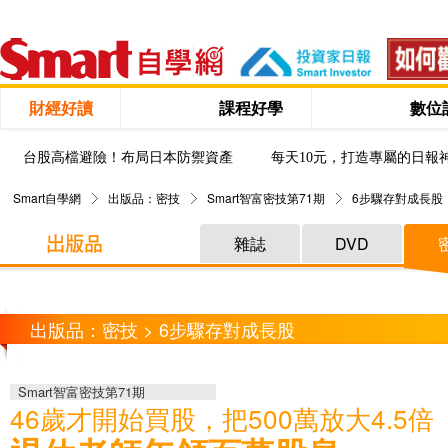
財經好讀
課程好學
數位
台股高檔避險！布局日本防禦資產
每天10元，打造專屬的日報
Smart自學網
出版品：密技
Smart智富密技第71期
6步驟存對成長股
雜誌
DVD
出版品：密技 > 6步驟存對成長股
Smart智富密技第71期
46歲才開始買股，把500萬放大4.5倍