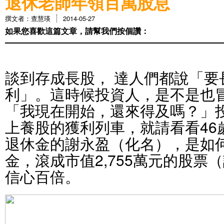
退休老師年領百萬股息
撰文者：查慧瑛
2014-05-27
如果您喜歡這篇文章，請幫我們按個讚：
談到存成長股， 達人們都說「要
利」。這時候投資人，是不是也
「我現在開始，還來得及嗎？」
上養股的獲利列車，就請看看46
退休金的謝永盈（化名），是如何
金，滾成市值2,755萬元的股票
信心百倍。