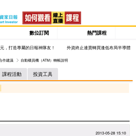
數位訂閱
熱門課程
0元，打造專屬的日報神隊友！
外資終止連賣轉買逢低布局半導體
與合作建議
自動櫃員機（ATM）轉帳說明
課程活動
投資工具
2013-05-28 15:10