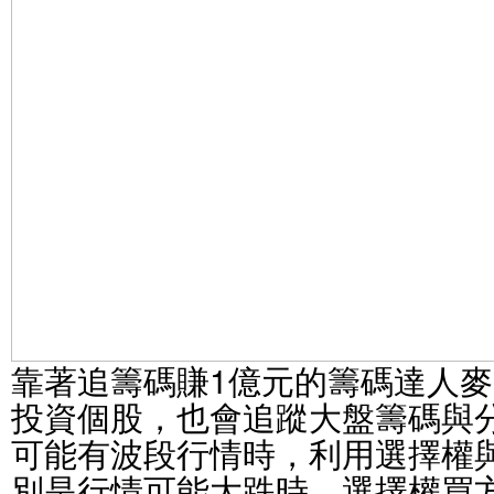
靠著追籌碼賺1億元的籌碼達人
投資個股，也會追蹤大盤籌碼與
可能有波段行情時，利用選擇權
別是行情可能大跌時，選擇權買