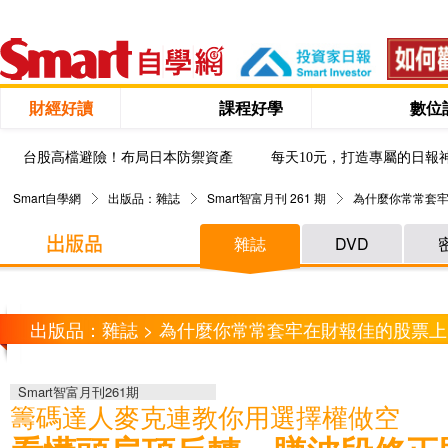
財經好讀
課程好學
數位
台股高檔避險！布局日本防禦資產
每天10元，打造專屬的日報
Smart自學網
出版品：雜誌
Smart智富月刊 261 期
為什麼你常常套牢
雜誌
DVD
出版品：雜誌 > 為什麼你常常套牢在財報佳的股票上
Smart智富月刊261期
籌碼達人麥克連教你用選擇權做空