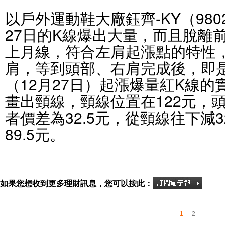
以戶外運動鞋大廠鈺齊-KY（9802
27日的K線爆出大量，而且脫離
上月線，符合左肩起漲點的特性
肩，等到頭部、右肩完成後，即
（12月27日）起漲爆量紅K線
畫出頸線，頸線位置在122元，頭
者價差為32.5元，從頸線往下減3
89.5元。
如果您想收到更多理財訊息，您可以按此：
1
2