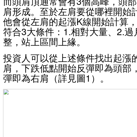
而頭肩頂通常會有3個高峰，頭
肩形成。至於左肩要從哪裡開始
他會從左肩的起漲K線開始計算
符合3大條件：1.相對大量、2.過
整，站上區間上緣。
投資人可以從上述條件找出起漲
肩，下跌低點開始反彈即為頭部
彈即為右肩（詳見圖1）。