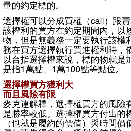
量的約定標的。
選擇權可以分成買權（call）跟賣
該權利的買方在約定期間內，以
物，但是無義務一定要執行該權
務在買方選擇執行買進權利時，
以台指選擇權來說，標的物就是
是指1萬點、1萬100點等點位。
選擇權買方獲利大
而且風險有限
麥克連解釋，選擇權買方的風險
是勝率較低。選擇權買方付出的
（也就是履約的價值）與時間價