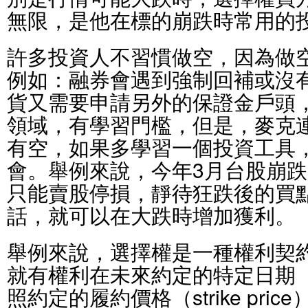
無限，是他在標的崩跌時常用的
許多投資人不習慣做空，因為做
例如：融券會遇到強制回補或沒
貨又需要申請另外的保證金戶頭
領域，有學習門檻，但是，麥克
有空，如果多學習一個投資工具
會。舉例來說，今年3月台股崩
只能賣股停損，靜待狂跌後的買
話，就可以在大跌時增加獲利。
舉例來說，選擇權是一種權利契
就有權利在未來約定的特定日期
照約定的履約價格（strike pr