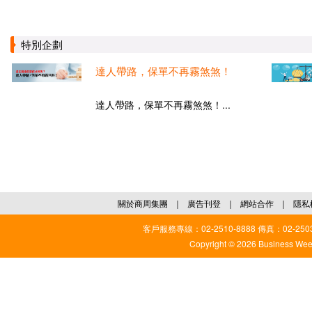
特別企劃
達人帶路，保單不再霧煞煞！
達人帶路，保單不再霧煞煞！...
關於商周集團
｜
廣告刊登
｜
網站合作
｜
隱私
客戶服務專線：02-2510-8888 傳真：02-2503
Copyright © 2026 Business Weekl