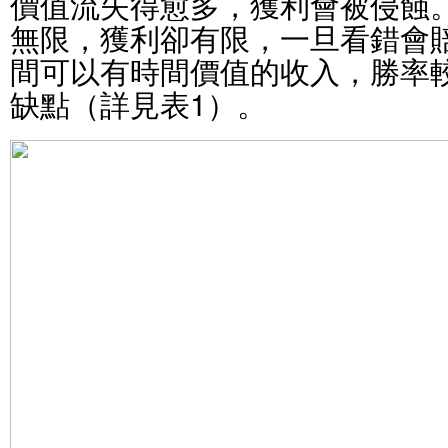
價值流失得愈多，獲利會被侵蝕
無限，獲利卻有限，一旦看錯會
間可以有時間價值的收入，勝率
缺點（詳見表1）。