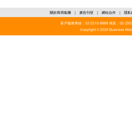
關於商周集團
｜
廣告刊登
｜
網站合作
｜
隱私
客戶服務專線：02-2510-8888 傳真：02-2503
Copyright © 2026 Business Weekl