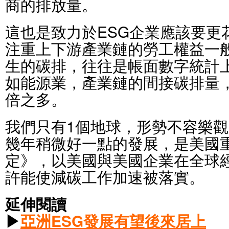
商的排放量。
這也是致力於ESG企業應該要更
注重上下游產業鏈的勞工權益一
生的碳排，往往是帳面數字統計
如能源業，產業鏈的間接碳排量
倍之多。
我們只有1個地球，形勢不容樂
幾年稍微好一點的發展，是美國
定》，以美國與美國企業在全球
許能使減碳工作加速被落實。
延伸閱讀
▶
亞洲ESG發展有望後來居上