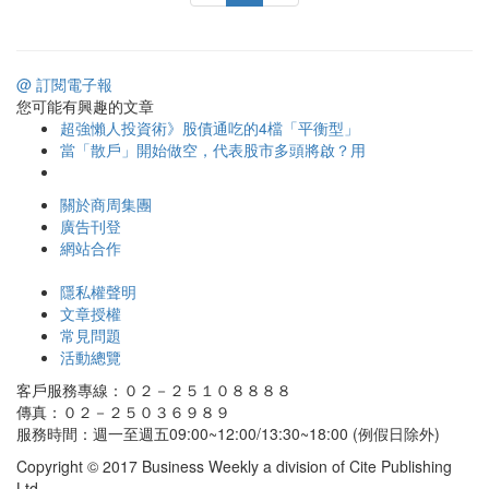
@ 訂閱電子報
您可能有興趣的文章
超強懶人投資術》股債通吃的4檔「平衡型」
當「散戶」開始做空，代表股市多頭將啟？用
關於商周集團
廣告刊登
網站合作
隱私權聲明
文章授權
常見問題
活動總覽
客戶服務專線：０２－２５１０８８８８
傳真：０２－２５０３６９８９
服務時間：週一至週五09:00~12:00/13:30~18:00 (例假日除外)
Copyright © 2017 Business Weekly a division of Cite Publishing
Ltd