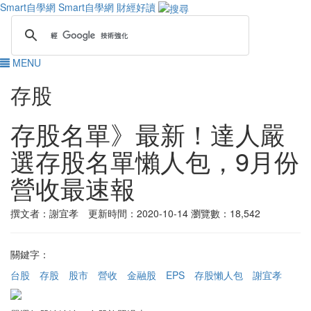
Smart自學網
Smart自學網 財經好讀
MENU
存股
存股名單》最新！達人嚴
選存股名單懶人包，9月份
營收最速報
撰文者：謝宜孝 更新時間：2020-10-14
瀏覽數：18,542
關鍵字：
台股
存股
股市
營收
金融股
EPS
存股懶人包
謝宜孝