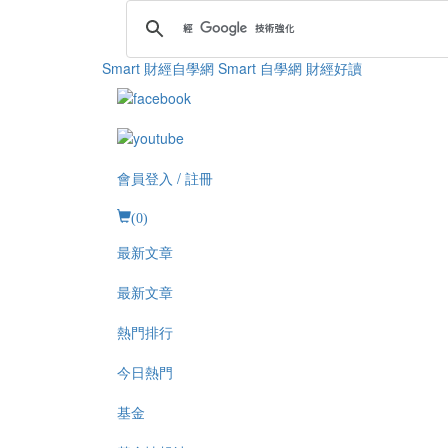
Smart 財經自學網
Smart 自學網 財經好讀
會員登入 / 註冊
(
0
)
最新文章
最新文章
熱門排行
今日熱門
基金