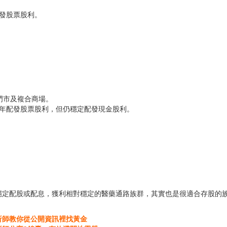
配發股票股利。
家門市及複合商場。
每年配發股票股利，但仍穩定配發現金股利。
穩定配股或配息，獲利相對穩定的醫藥通路族群，其實也是很適合存股的
析師教你從公開資訊裡找黃金