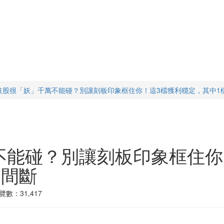
技股很「妖」千萬不能碰？別讓刻板印象框住你！這3檔獲利穩定，其中1
不能碰？別讓刻板印象框住你
不間斷
覽數：31,417