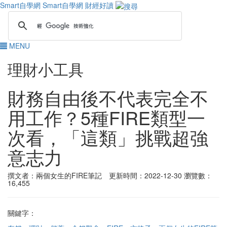
Smart自學網
Smart自學網 財經好讀
MENU
理財小工具
財務自由後不代表完全不
用工作？5種FIRE類型一
次看，「這類」挑戰超強
意志力
撰文者：兩個女生的FIRE筆記 更新時間：2022-12-30
瀏覽數：
16,455
關鍵字：