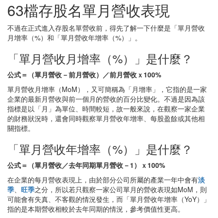
63檔存股名單月營收表現
不過在正式進入存股名單營收前，得先了解一下什麼是「單月營收
月增率（%）和「單月營收年增率（%）」。
「單月營收月增率（%）」是什麼？
公式＝（單月營收－前月營收）／前月營收ｘ100%
單月營收月增率（MoM），又可簡稱為「月增率」，它指的是一家
企業的最新月營收與前一個月的營收的百分比變化。不過是因為該
指標是以「月」為單位、時間較短，故一般來說，在觀察一家企業
的財務狀況時，還會同時觀察單月營收年增率、每股盈餘或其他相
關指標。
「單月營收年增率（%）」是什麼？
公式＝（單月營收／去年同期單月營收－1）ｘ100%
在企業的每月營收表現上，由於部分公司所屬的產業一年中會有
淡
季
、
旺季
之分，所以若只觀察一家公司單月的營收表現如MoM，則
可能會有失真、不客觀的情況發生，而「單月營收年增率（YoY）」
指的是本期營收相較於去年同期的情況，參考價值性更高。