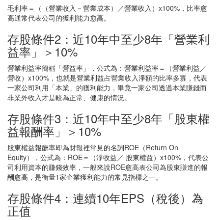
毛利率＝（（營業收入－營業成本）／營業收入）x100%，比率愈
高通常代表公司的獲利能力愈高。
存股條件2：近10年中至少8年「營業利
益率」＞10%
營業利益率簡稱「營益率」，公式為：營業利益率＝（營業利益／
營收）x100%，也就是營業利益占營業收入淨額的比率多寡，代表
一家公司利用「本業」的獲利能力，畢竟一家公司透過本業賺錢而
非業外收入才是較為正常、健康的情況。
存股條件3：近10年中至少8年「股東權
益報酬率」＞10%
股東權益報酬率即為財報裡常見的名詞ROE（Return On
Equity），公式為：ROE＝（淨收益／ 股東權益）x100%，代表公
司利用資本的賺錢效率，一般來說ROE愈高表公司為股東賺進的報
酬愈高，是衡量1家企業獲利能力的常見指標之一。
存股條件4：連續10年EPS（稅後）為
正值