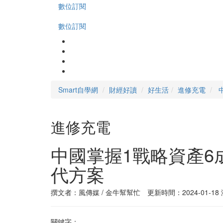
數位訂閱
數位訂閱
Smart自學網
財經好讀
好生活
進修充電
進修充電
中國掌握1戰略資產
代方案
撰文者：風傳媒 / 金牛幫幫忙 更新時間：2024-01-18
關鍵字：