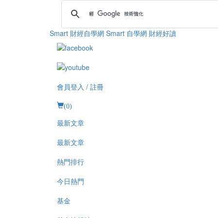
Smart 財經自學網
Smart 自學網 財經好讀
會員登入 / 註冊
(
0
)
最新文章
最新文章
熱門排行
今日熱門
基金