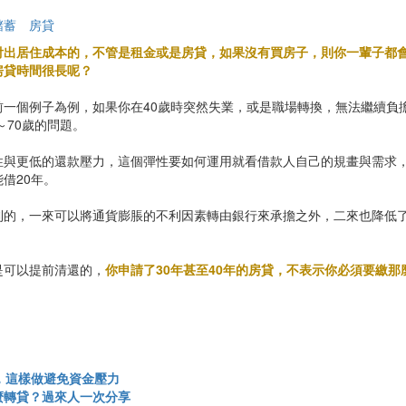
儲蓄
房貸
出居住成本的，不管是租金或是房貸，如果沒有買房子，則你一輩子都會
房貸時間很長呢？
一個例子為例，如果你在40歲時突然失業，或是職場轉換，無法繼續負擔
～70歲的問題。
性與更低的還款壓力，這個彈性要如何運用就看借款人自己的規畫與需求
借20年。
利的，一來可以將通貨膨脹的不利因素轉由銀行來承擔之外，二來也降低
是可以提前清還的，
你申請了30年甚至40年的房貸，不表示你必須要繳
，這樣做避免資金壓力
麼轉貸？過來人一次分享