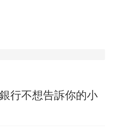
」
銀行不想告訴你的小