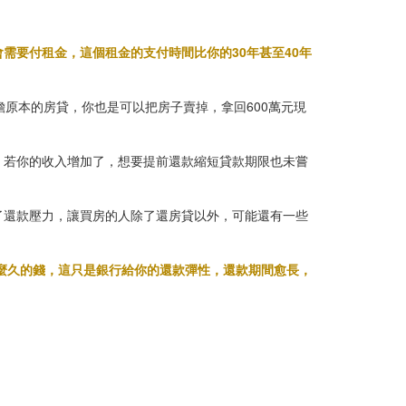
需要付租金，這個租金的支付時間比你的30年甚至40年
原本的房貸，你也是可以把房子賣掉，拿回600萬元現
，若你的收入增加了，想要提前還款縮短貸款期限也未嘗
了還款壓力，讓買房的人除了還房貸以外，可能還有一些
那麼久的錢，這只是銀行給你的還款彈性，還款期間愈長，