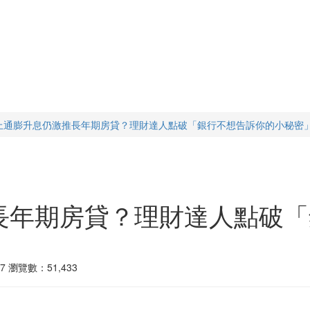
上通膨升息仍激推長年期房貸？理財達人點破「銀行不想告訴你的小秘密
長年期房貸？理財達人點破「
7
瀏覽數：51,433