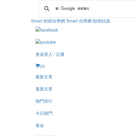
Smart 財經自學網
Smart 自學網 財經好讀
會員登入 / 註冊
(
0
)
最新文章
最新文章
熱門排行
今日熱門
基金