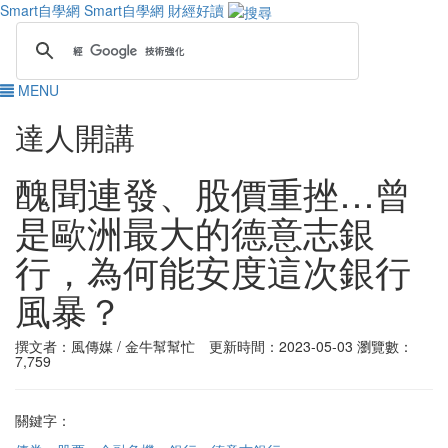
Smart自學網
Smart自學網 財經好讀
MENU
達人開講
醜聞連發、股價重挫…曾
是歐洲最大的德意志銀
行，為何能安度這次銀行
風暴？
撰文者：風傳媒 / 金牛幫幫忙 更新時間：2023-05-03
瀏覽數：
7,759
關鍵字：