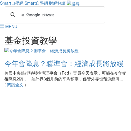
Smart自學網
Smart自學網 財經好讀
MENU
基金投資教學
今年會降息？聯準會：經濟成長將放緩
美國中央銀行聯邦準備理事會（Fed）官員今天表示，可能在今年稍
後降息2碼，一如外界3個月前的平均預期，儘管外界也預測經濟...
(
閱讀全文
)