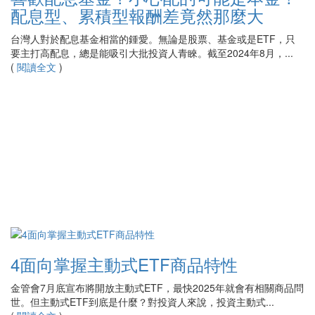
配息型、累積型報酬差竟然那麼大
台灣人對於配息基金相當的鍾愛。無論是股票、基金或是ETF，只
要主打高配息，總是能吸引大批投資人青睞。截至2024年8月，...
(
閱讀全文
)
4面向掌握主動式ETF商品特性
金管會7月底宣布將開放主動式ETF，最快2025年就會有相關商品問
世。但主動式ETF到底是什麼？對投資人來說，投資主動式...