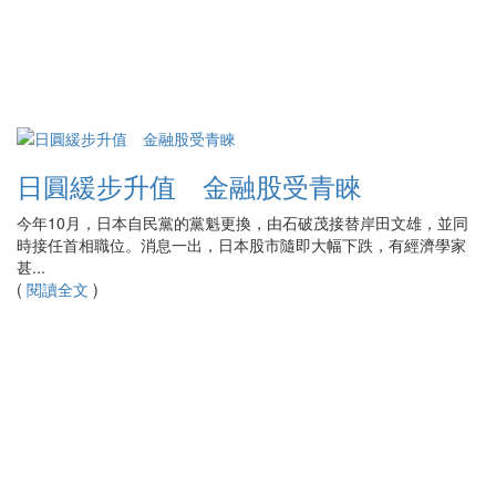
日圓緩步升值 金融股受青睞
今年10月，日本自民黨的黨魁更換，由石破茂接替岸田文雄，並同
時接任首相職位。消息一出，日本股市隨即大幅下跌，有經濟學家
甚...
(
閱讀全文
)