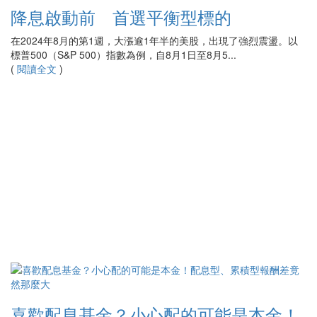
降息啟動前 首選平衡型標的
在2024年8月的第1週，大漲逾1年半的美股，出現了強烈震盪。以
標普500（S&P 500）指數為例，自8月1日至8月5...
(
閱讀全文
)
喜歡配息基金？小心配的可能是本金！