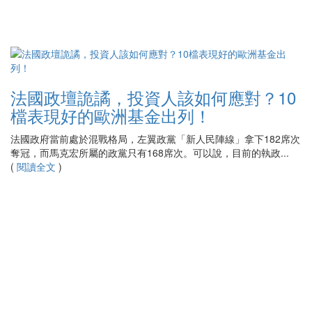
法國政壇詭譎，投資人該如何應對？10
檔表現好的歐洲基金出列！
法國政府當前處於混戰格局，左翼政黨「新人民陣線」拿下182席次
奪冠，而馬克宏所屬的政黨只有168席次。可以說，目前的執政...
(
閱讀全文
)