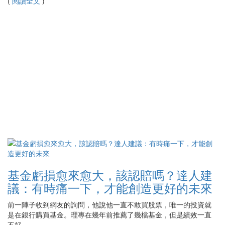
(
閱讀全文
)
基金虧損愈來愈大，該認賠嗎？達人建
議：有時痛一下，才能創造更好的未來
前一陣子收到網友的詢問，他說他一直不敢買股票，唯一的投資就
是在銀行購買基金。理專在幾年前推薦了幾檔基金，但是績效一直
不好...