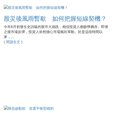
股災後風雨暫歇 如何把握短線契機？
今年8月初發生史詩級的股市大崩跌，相信投資人都餘悸猶存。即便
之後市場反彈，投資人依然擔心市場風吹草動。於是這段時間以
來，...
(
閱讀全文
)