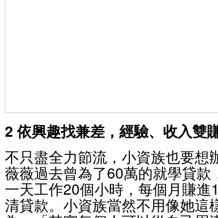
2 依興趣找兼差，經驗、收入雙
不只盡全力節流，小資族也要想
薇薇過去曾為了60萬的就學貸款
一天工作20個小時，每個月賺進
清貸款。小資族當然不用像她這