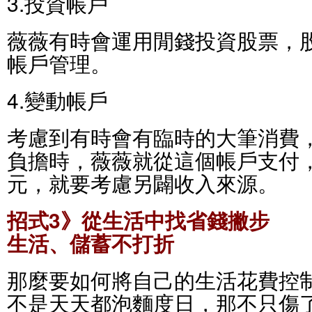
3.投資帳戶
薇薇有時會運用閒錢投資股票，
帳戶管理。
4.變動帳戶
考慮到有時會有臨時的大筆消費
負擔時，薇薇就從這個帳戶支付
元，就要考慮另闢收入來源。
招式3》從生活中找省錢撇步
生活、儲蓄不打折
那麼要如何將自己的生活花費控
不是天天都泡麵度日，那不只傷