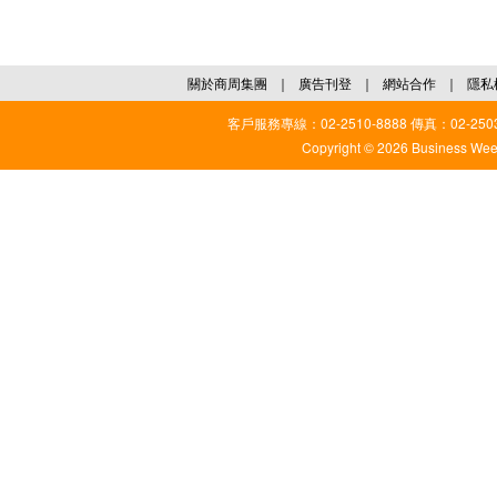
關於商周集團
｜
廣告刊登
｜
網站合作
｜
隱私
客戶服務專線：02-2510-8888 傳真：02-2503
Copyright © 2026 Business Weekl