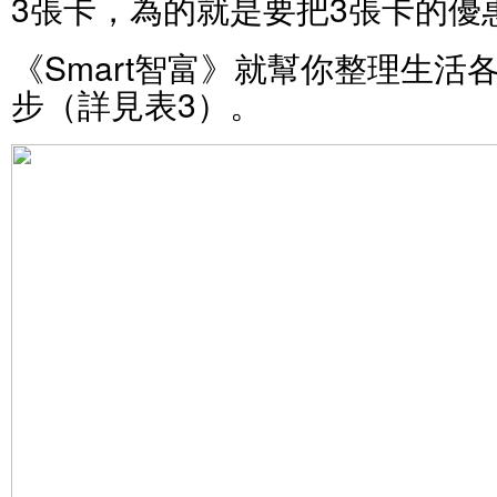
3張卡，為的就是要把3張卡的優
《Smart智富》就幫你整理生活
步（詳見表3）。