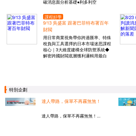
確消息面分析基礎●利多利空
課程好學
9/13 吳盛富 跟著巴菲特布署百年
財閥
用日常商業視角帶你跨過匯率、特殊
稅負與工具選擇的日本市場迷思課程
核心｜3大維度建構全球防禦系統◆
解密跨國財閥底層獲利邏輯用最白
特別企劃
達人帶路，保單不再霧煞煞！
達人帶路，保單不再霧煞煞！...