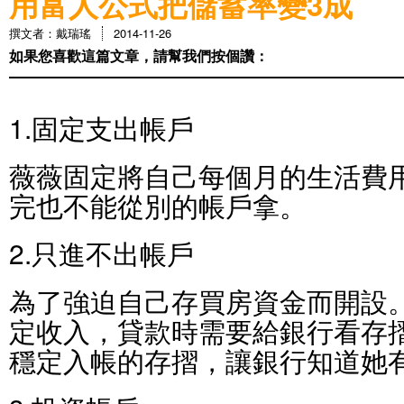
用富人公式把儲蓄率變3成
撰文者：戴瑞瑤
2014-11-26
如果您喜歡這篇文章，請幫我們按個讚：
1.固定支出帳戶
薇薇固定將自己每個月的生活費
完也不能從別的帳戶拿。
2.只進不出帳戶
為了強迫自己存買房資金而開設
定收入，貸款時需要給銀行看存
穩定入帳的存摺，讓銀行知道她