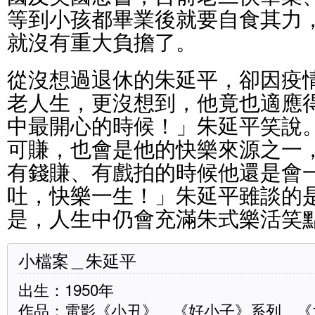
等到小孩都畢業後就要自食其力
就沒有重大負擔了。
從沒想過退休的朱延平，卻因疫
老人生，更沒想到，他竟也適應
中最開心的時候！」朱延平笑說
可賺，也會是他的快樂來源之一
有錢賺、有戲拍的時候他還是會
吐，快樂一生！」朱延平雖談的
是，人生中仍會充滿朱式樂活笑
小檔案＿朱延平
出生：1950年
作品：電影《小丑》、《好小子》系列、《