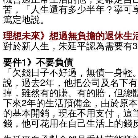
苦，「人生還有多少半年？寧可
篤定地說。
理想未來》想過無負擔的退休生
對於新人生，朱延平認為需要有
要件1》不要負債
「欠錢日子不好過，無債一身輕
說，過去2年，他把公司及名下
掉，雖然有的賺、有的賠，但總
下來2年的生活預備金，由於原本
的基本開銷，現在不用支付，這
錢，他可花用在自己生活上的錢