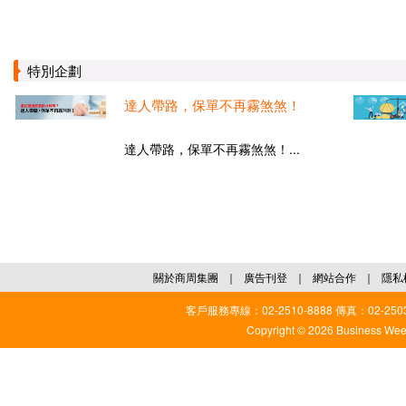
特別企劃
達人帶路，保單不再霧煞煞！
達人帶路，保單不再霧煞煞！...
關於商周集團
｜
廣告刊登
｜
網站合作
｜
隱私
客戶服務專線：02-2510-8888 傳真：02-2503
Copyright © 2026 Business Weekl