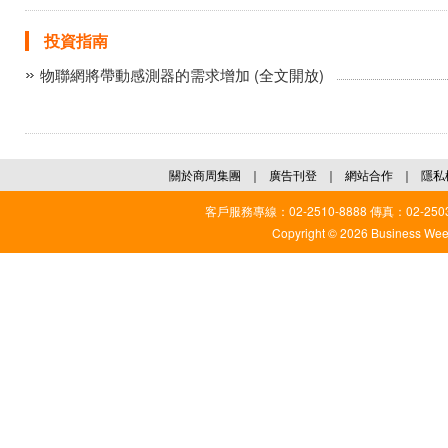
投資指南
物聯網將帶動感測器的需求增加 (全文開放)
關於商周集團
｜
廣告刊登
｜
網站合作
｜
隱私
客戶服務專線：02-2510-8888 傳真：02-2503
Copyright © 2026 Business Weekl