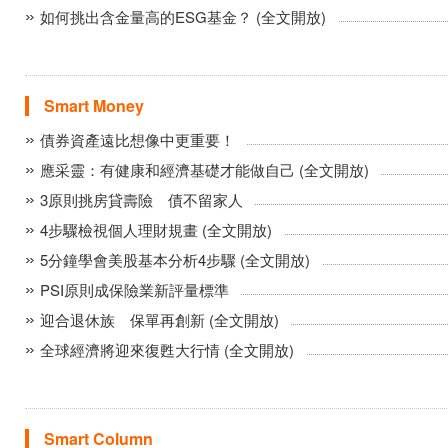
如何挑出含金量高的ESG基金？ (全文開放)
Smart Money
債券資產遠比想像中更重要！
應采靈：有健康和經濟基礎才能做自己 (全文開放)
3原則挑房貸壽險 債不留家人
4步驟檢視個人理財規畫 (全文開放)
5分鐘學會美股基本分析4步驟 (全文開放)
PSI原則成保險業新評量標準
迎合退休族 保單再創新 (全文開放)
全球經濟將迎來復甦大行情 (全文開放)
Smart Column