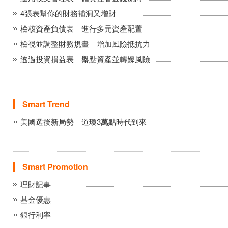
4張表幫你的財務補洞又增財
檢核資產負債表 進行多元資產配置
檢視並調整財務規畫 增加風險抵抗力
透過投資損益表 盤點資產並轉嫁風險
Smart Trend
美國選後新局勢 道瓊3萬點時代到來
Smart Promotion
理財記事
基金優惠
銀行利率