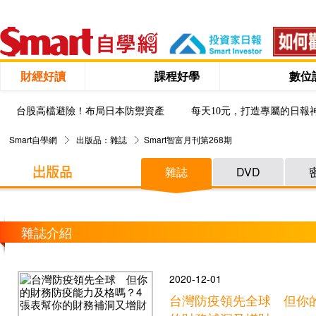
財經好讀
課程好學
數位
台股高檔避險！布局日本防禦資產
每天10元，打造專屬的日報
Smart自學網
出版品：雜誌
Smart智富月刊第268期
雜誌
DVD
雜誌介紹
2020-12-01
台灣防疫領先全球 但你