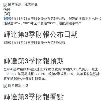
圖片來源：達志影像
摘要
{DS}
輝達
將在11月21日美股盤後公布第3季財報，輝達的股價本月已經拉
漲超過20%，2023年全年超過260%，還能繼續漲嗎？
輝達第3季財報公布日期
輝達將在11月21日美股盤後公布第3季財報。
輝達第3季財報預期
全球
AI
晶片巨頭輝達預計第3季總營收為160億9,000萬美元，較去
（2022）年同期成長171.7%，較第2季成長18%。其每股收益預計
將年增400%至每股3.39美元。
圖片來源：IG
輝達第3季財報看點